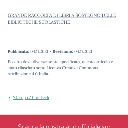
GRANDE RACCOLTA DI LIBRI A SOSTEGNO DELLE
BIBLIOTECHE SCOLASTICHE
Pubblicato:
04.11.2021
-
Revisione:
04.11.2021
Eccetto dove diversamente specificato, questo articolo è
stato rilasciato sotto Licenza Creative Commons
Attribuzione 4.0 Italia.
Stampa / Condividi
Scarica la nostra app ufficiale su: