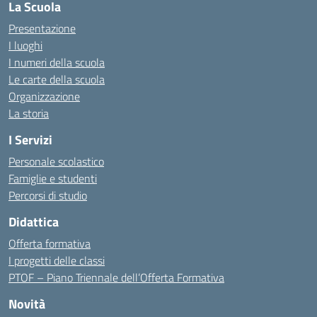
La Scuola
Presentazione
I luoghi
I numeri della scuola
Le carte della scuola
Organizzazione
La storia
I Servizi
Personale scolastico
Famiglie e studenti
Percorsi di studio
Didattica
Offerta formativa
I progetti delle classi
PTOF – Piano Triennale dell’Offerta Formativa
Novità