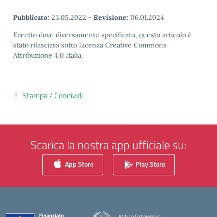
Pubblicato:
23.05.2022
-
Revisione:
06.01.2024
Eccetto dove diversamente specificato, questo articolo è
stato rilasciato sotto Licenza Creative Commons
Attribuzione 4.0 Italia.
Stampa / Condividi
Scarica la nostra app ufficiale su:
App Store
Play Store
Istituto Comprensivo