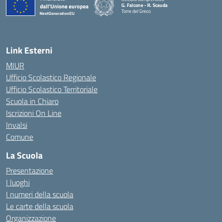
G. Falcone - R. Scauda
Torre del Greco
— Visita la pagina iniziale della scuola
Link Esterni
MIUR
Ufficio Scolastico Regionale
Ufficio Scolastico Territoriale
Scuola in Chiaro
Iscrizioni On Line
Invalsi
Comune
La Scuola
Presentazione
I luoghi
I numeri della scuola
Le carte della scuola
Organizzazione