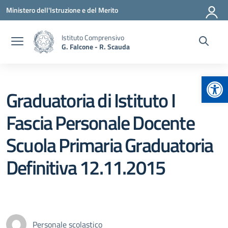
Vai ai contenuti
Vai al menu di navigazione
Vai al footer
Ministero dell'Istruzione e del Merito
Istituto Comprensivo
G. Falcone - R. Scauda
Apr
Graduatoria di Istituto I
Fascia Personale Docente
Scuola Primaria Graduatoria
Definitiva 12.11.2015
Personale scolastico