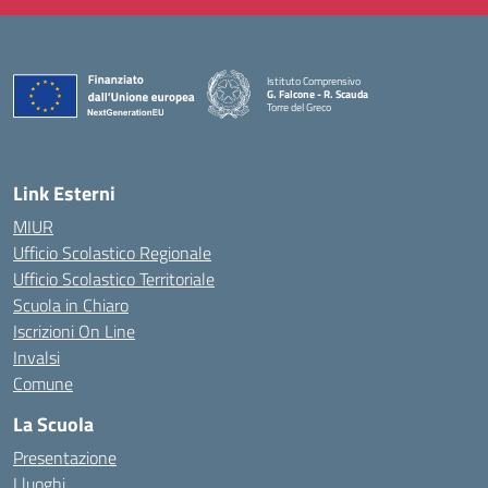
Istituto Comprensivo
G. Falcone - R. Scauda
Torre del Greco
— Visita la pagina iniziale della scuola
Link Esterni
MIUR
Ufficio Scolastico Regionale
Ufficio Scolastico Territoriale
Scuola in Chiaro
Iscrizioni On Line
Invalsi
Comune
La Scuola
Presentazione
I luoghi