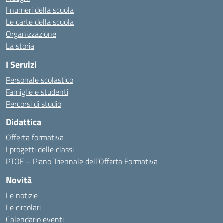
I numeri della scuola
Le carte della scuola
Organizzazione
La storia
I Servizi
Personale scolastico
Famiglie e studenti
Percorsi di studio
Didattica
Offerta formativa
I progetti delle classi
PTOF – Piano Triennale dell’Offerta Formativa
Novità
Le notizie
Le circolari
Calendario eventi