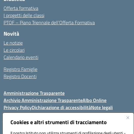
Offerta formativa
I progetti delle classi
PTOF – Piano Triennale dell’Offerta Formativa
Novità
Le notizie
Le circolari
Calendario eventi
Registro Famiglie
Registro Docenti
Amministrazione Trasparente
Archivio Amministrazione Trasparente
Albo Online
Privacy Policy
Dichiarazione di accessibilità
Note legali
Cookies e altri strumenti di tracciamento
Istituto Comprensivo Statale
Il nostro Istituto non utilizza strumenti di profilazione degli utenti -