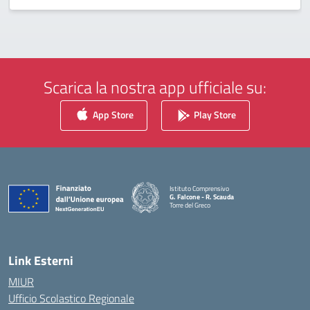
Scarica la nostra app ufficiale su:
App Store
Play Store
Istituto Comprensivo
G. Falcone - R. Scauda
Torre del Greco
— Visita la pagina iniziale della scuola
Link Esterni
MIUR
Ufficio Scolastico Regionale