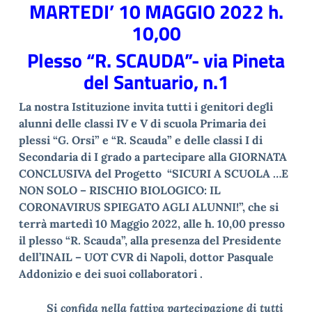
MARTEDI’ 10 MAGGIO 2022 h.
10,00
Plesso “R. SCAUDA”- via Pineta
del Santuario, n.1
La nostra Istituzione invita tutti i genitori degli
alunni delle classi IV e V di scuola Primaria dei
plessi “G. Orsi” e “R. Scauda” e delle classi I di
Secondaria di I grado a partecipare alla GIORNATA
CONCLUSIVA del Progetto “SICURI A SCUOLA …E
NON SOLO – RISCHIO BIOLOGICO: IL
CORONAVIRUS SPIEGATO AGLI ALUNNI!”, che si
terrà martedì 10 Maggio 2022, alle h. 10,00 presso
il plesso “R. Scauda”, alla presenza del Presidente
dell’INAIL – UOT CVR di Napoli, dottor Pasquale
Addonizio e dei suoi collabor
atori .
Si confida nella fattiva partecipazione di tutti