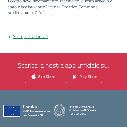
Eccetto dove diversamente specificato, questo articolo è
stato rilasciato sotto Licenza Creative Commons
Attribuzione 4.0 Italia.
Stampa / Condividi
Scarica la nostra app ufficiale su:
App Store
Play Store
Istituto Comprensivo
G. Falcone - R. Scauda
Torre del Greco
— Visita la pagina iniziale della scuola