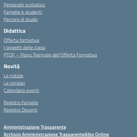
Personale scolastico
Famiglie e studenti
Percorsi di studio
Didattica
Offerta formativa
I progetti delle classi
PTOF – Piano Triennale dell’Offerta Formativa
Novità
Le notizie
Le circolari
Calendario eventi
Registro Famiglie
Registro Docenti
Amministrazione Trasparente
Archivio Amministrazione Trasparente
Albo Online