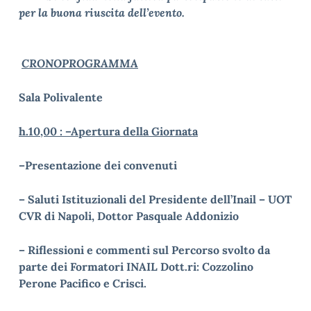
per la buona riuscita dell’evento.
CRONOPROGRAMMA
Sala Polivalente
h.10,00 : –
Apertura della Giornata
–
Presentazione dei convenuti
– Saluti Istituzionali del Presidente dell’Inail – UOT
CVR di Napoli,
Dottor Pasquale Addonizio
– Riflessioni e commenti sul Percorso svolto da
parte dei Formatori
INAIL Dott.ri: Cozzolino
Perone Pacifico e Crisci.