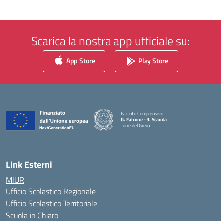
Scarica la nostra app ufficiale su:
App Store
Play Store
Istituto Comprensivo
G. Falcone - R. Scauda
Torre del Greco
— Visita la pagina iniziale della scuola
Link Esterni
MIUR
Ufficio Scolastico Regionale
Ufficio Scolastico Territoriale
Scuola in Chiaro