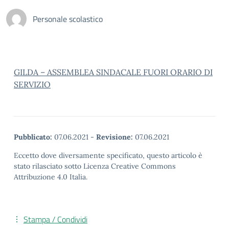
Personale scolastico
GILDA – ASSEMBLEA SINDACALE FUORI ORARIO DI
SERVIZIO
Pubblicato:
07.06.2021
-
Revisione:
07.06.2021
Eccetto dove diversamente specificato, questo articolo è
stato rilasciato sotto Licenza Creative Commons
Attribuzione 4.0 Italia.
Stampa / Condividi