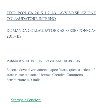
FESR-PON-CA-2015-117-A3 – AVVISO SELEZIONE
COLLAUDATORE INTERNO
DOMANDA COLLAUDATORE A3 -FESR-PON-CA-
2015-117
Pubblicato:
10.08.2016
-
Revisione:
10.08.2016
Eccetto dove diversamente specificato, questo articolo è
stato rilasciato sotto Licenza Creative Commons
Attribuzione 4.0 Italia.
Stampa / Condividi