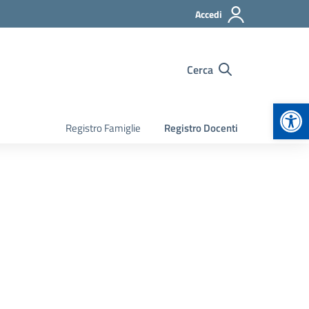
Accedi
Cerca
Apr
Registro Famiglie
Registro Docenti