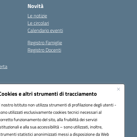
Novità
Le notizie
Le circolari
Calendario eventi
Registro Famiglie
Registro Docenti
erta
ilità
Note legali
Cookies e altri strumenti di tracciamento
Il nostro Istituto non utilizza strumenti di profilazione degli utenti -
sono utilizzati esclusivamente cookies tecnici necessari al
corretto funzionamento del sito, alla fruibilità dei servizi
istituzionali e alla sua accessibilità – sono utilizzati, inoltre,
strumenti statistici anonimizzati messi a disposizione da Web