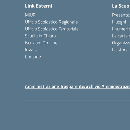
Link Esterni
La Scuo
MIUR
Presenta
Ufficio Scolastico Regionale
I luoghi
Ufficio Scolastico Territoriale
I numeri 
Scuola in Chiaro
Le carte 
Iscrizioni On Line
Organizz
Invalsi
La storia
Comune
Amministrazione Trasparente
Archivio Amministrazi