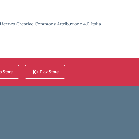
o Licenza Creative Commons Attribuzione 4.0 Italia.
 Store
Play Store