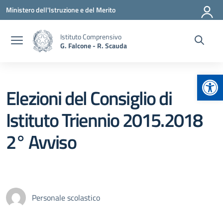
Vai ai contenuti
Vai al menu di navigazione
Vai al footer
Ministero dell'Istruzione e del Merito
Istituto Comprensivo
G. Falcone - R. Scauda
Apr
Elezioni del Consiglio di
Istituto Triennio 2015.2018
2° Avviso
Personale scolastico