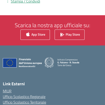
Stampa / Condividi
Scarica la nostra app ufficiale su:
App Store
Play Store
Istituto Comprensivo
G. Falcone - R. Scauda
Torre del Greco
— Visita la pagina iniziale della scuola
Link Esterni
MIUR
Ufficio Scolastico Regionale
Ufficio Scolastico Territoriale