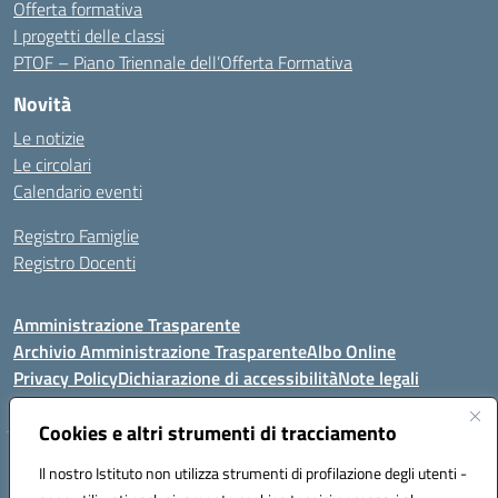
Offerta formativa
I progetti delle classi
PTOF – Piano Triennale dell’Offerta Formativa
Novità
Le notizie
Le circolari
Calendario eventi
Registro Famiglie
Registro Docenti
Amministrazione Trasparente
Archivio Amministrazione Trasparente
Albo Online
Privacy Policy
Dichiarazione di accessibilità
Note legali
Cookies e altri strumenti di tracciamento
Istituto Comprensivo Statale
Il nostro Istituto non utilizza strumenti di profilazione degli utenti -
8° G. FALCONE – R. SCAUDA"