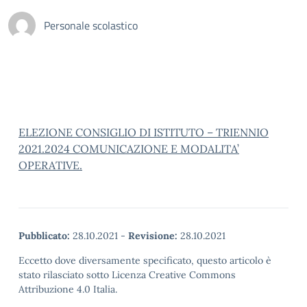
Personale scolastico
ELEZIONE CONSIGLIO DI ISTITUTO – TRIENNIO
2021.2024 COMUNICAZIONE E MODALITA’
OPERATIVE.
Pubblicato:
28.10.2021
-
Revisione:
28.10.2021
Eccetto dove diversamente specificato, questo articolo è
stato rilasciato sotto Licenza Creative Commons
Attribuzione 4.0 Italia.