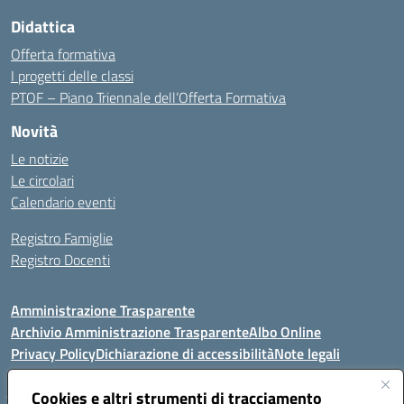
Didattica
Offerta formativa
I progetti delle classi
PTOF – Piano Triennale dell’Offerta Formativa
Novità
Le notizie
Le circolari
Calendario eventi
Registro Famiglie
Registro Docenti
Amministrazione Trasparente
Archivio Amministrazione Trasparente
Albo Online
Privacy Policy
Dichiarazione di accessibilità
Note legali
Cookies e altri strumenti di tracciamento