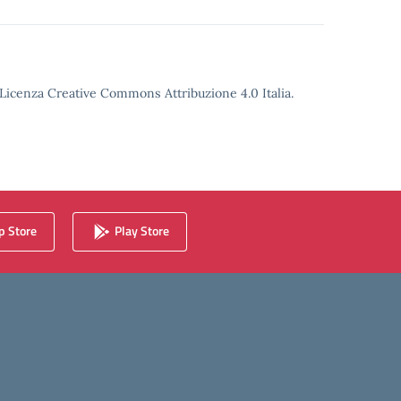
o Licenza Creative Commons Attribuzione 4.0 Italia.
 Store
Play Store