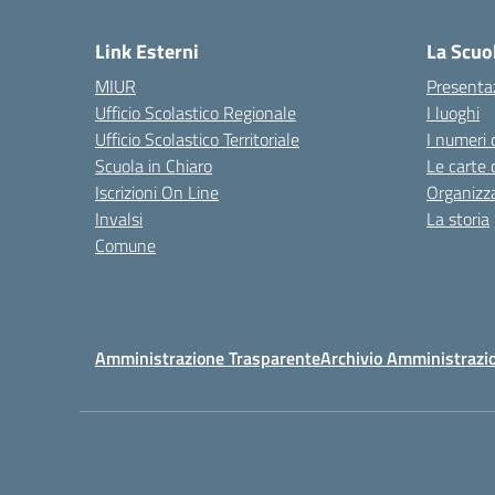
— 
Link Esterni
La Scuo
MIUR
Presenta
Ufficio Scolastico Regionale
I luoghi
Ufficio Scolastico Territoriale
I numeri 
Scuola in Chiaro
Le carte 
Iscrizioni On Line
Organizz
Invalsi
La storia
Comune
Amministrazione Trasparente
Archivio Amministrazi