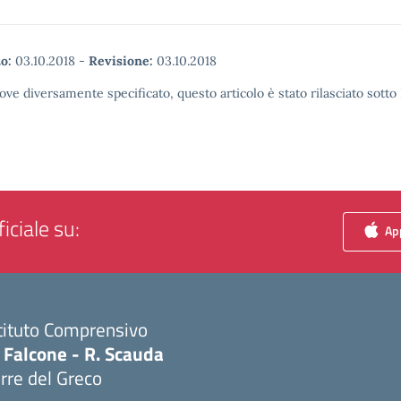
o:
03.10.2018
-
Revisione:
03.10.2018
ove diversamente specificato, questo articolo è stato rilasciato sott
iciale su:
App
tituto Comprensivo
 Falcone - R. Scauda
rre del Greco