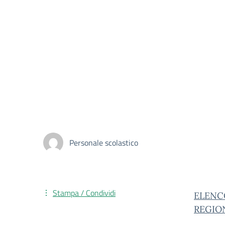
Personale scolastico
Stampa / Condividi
ELENC
REGIO