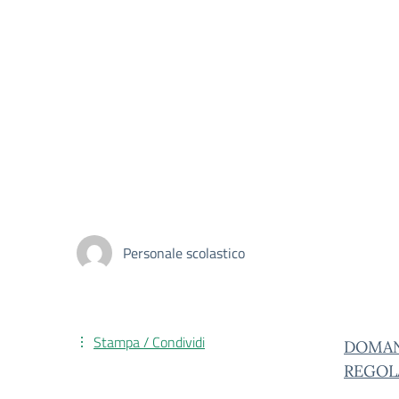
Personale scolastico
Stampa / Condividi
DOMAN
REGO