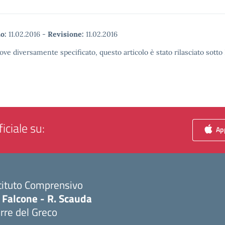
o:
11.02.2016
-
Revisione:
11.02.2016
ove diversamente specificato, questo articolo è stato rilasciato sott
iciale su:
App
tituto Comprensivo
 Falcone - R. Scauda
rre del Greco