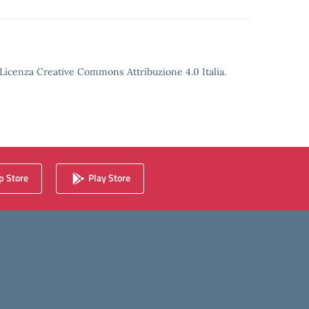
o Licenza Creative Commons Attribuzione 4.0 Italia.
 Store
Play Store