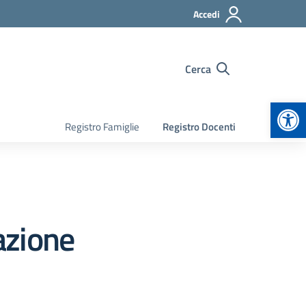
Accedi
Cerca
Apr
Registro Famiglie
Registro Docenti
azione