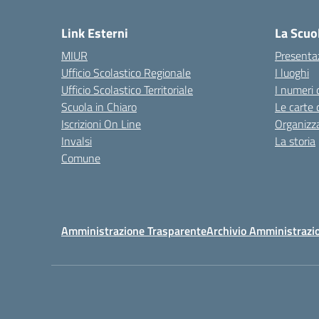
— 
Link Esterni
La Scuo
MIUR
Presenta
Ufficio Scolastico Regionale
I luoghi
Ufficio Scolastico Territoriale
I numeri 
Scuola in Chiaro
Le carte 
Iscrizioni On Line
Organizz
Invalsi
La storia
Comune
Amministrazione Trasparente
Archivio Amministrazi