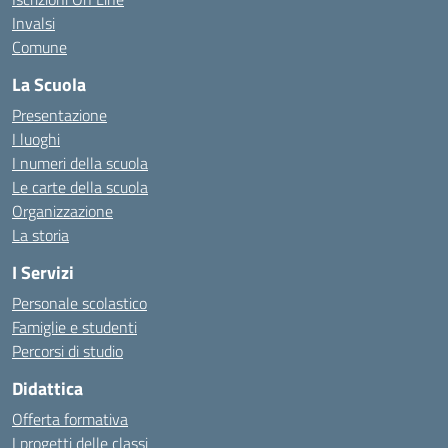
Invalsi
Comune
La Scuola
Presentazione
I luoghi
I numeri della scuola
Le carte della scuola
Organizzazione
La storia
I Servizi
Personale scolastico
Famiglie e studenti
Percorsi di studio
Didattica
Offerta formativa
I progetti delle classi