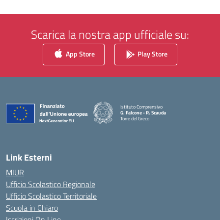
Scarica la nostra app ufficiale su:
App Store
Play Store
Istituto Comprensivo
G. Falcone - R. Scauda
Torre del Greco
— Visita la pagina iniziale della scuola
Link Esterni
MIUR
Ufficio Scolastico Regionale
Ufficio Scolastico Territoriale
Scuola in Chiaro
Iscrizioni On Line