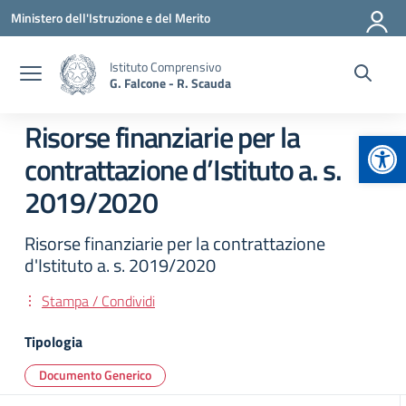
Vai ai contenuti
Vai al menu di navigazione
Vai al footer
Ministero dell'Istruzione e del Merito
Istituto Comprensivo
G. Falcone - R. Scauda
Risorse finanziarie per la
Apr
contrattazione d’Istituto a. s.
2019/2020
Risorse finanziarie per la contrattazione
d'Istituto a. s. 2019/2020
Stampa / Condividi
Tipologia
Documento Generico