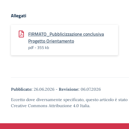
Allegati
FIRMATO_Pubblicizzazione conclusiva
Progetto Orientamento
pdf - 355 kb
Pubblicato:
26.06.2026
-
Revisione:
06.07.2026
Eccetto dove diversamente specificato, questo articolo è stato 
Creative Commons Attribuzione 4.0 Italia.