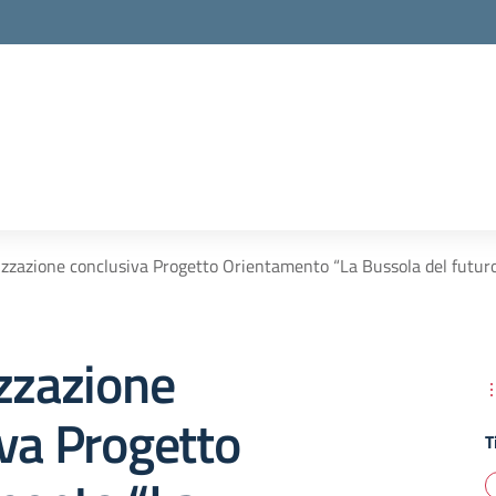
izzazione conclusiva Progetto Orientamento “La Bussola del futur
zzazione
va Progetto
T