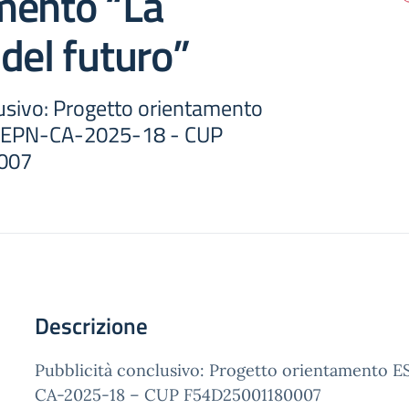
mento “La
del futuro”
lusivo: Progetto orientamento
SEPN-CA-2025-18 - CUP
007
Descrizione
Pubblicità conclusivo: Progetto orientamento 
CA-2025-18 – CUP F54D25001180007