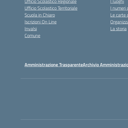
Ufficio Scolastico Regionale
I luoghi
Ufficio Scolastico Territoriale
I numeri 
Scuola in Chiaro
Le carte 
Iscrizioni On Line
Organizz
Invalsi
La storia
Comune
Amministrazione Trasparente
Archivio Amministrazi