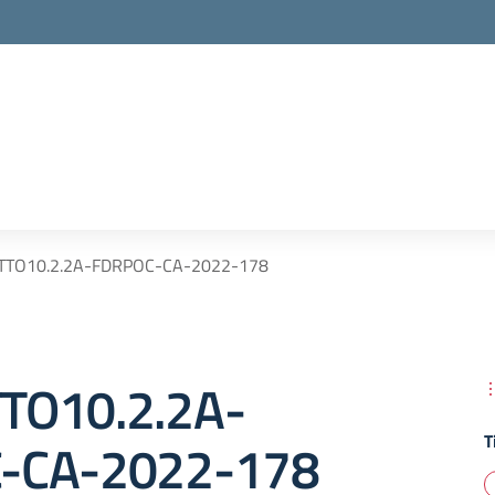
TTO10.2.2A-FDRPOC-CA-2022-178
TO10.2.2A-
T
-CA-2022-178