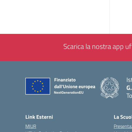
Scarica la nostra app uff
Is
G.
To
— 
Link Esterni
La Scuo
MIUR
Presenta