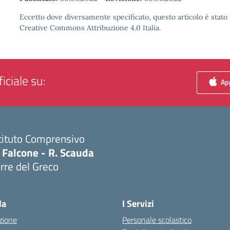
Eccetto dove diversamente specificato, questo articolo è stato 
Creative Commons Attribuzione 4.0 Italia.
iciale su:
App
tituto Comprensivo
 Falcone - R. Scauda
rre del Greco
Visita la pagina iniziale della scuola
la
I Servizi
zione
Personale scolastico