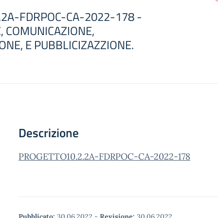
.2A-FDRPOC-CA-2022-178 -
, COMUNICAZIONE,
ONE, E PUBBLICIZAZZIONE.
Descrizione
PROGETTO10.2.2A-FDRPOC-CA-2022-178
Pubblicato:
30.06.2022
-
Revisione:
30.06.2022