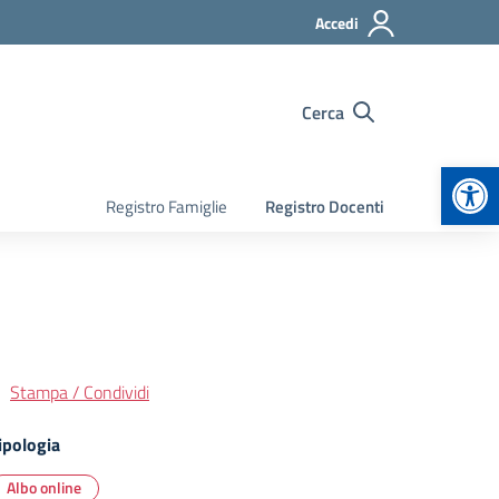
Accedi
Cerca
Apr
Registro Famiglie
Registro Docenti
Stampa / Condividi
ipologia
Albo online