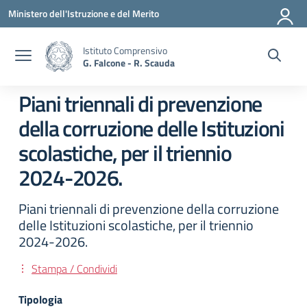
Vai ai contenuti
Vai al menu di navigazione
Vai al footer
Ministero dell'Istruzione e del Merito
Istituto Comprensivo
G. Falcone - R. Scauda
Piani triennali di prevenzione
della corruzione delle Istituzioni
scolastiche, per il triennio
2024-2026.
Piani triennali di prevenzione della corruzione
delle Istituzioni scolastiche, per il triennio
2024-2026.
Stampa / Condividi
Tipologia