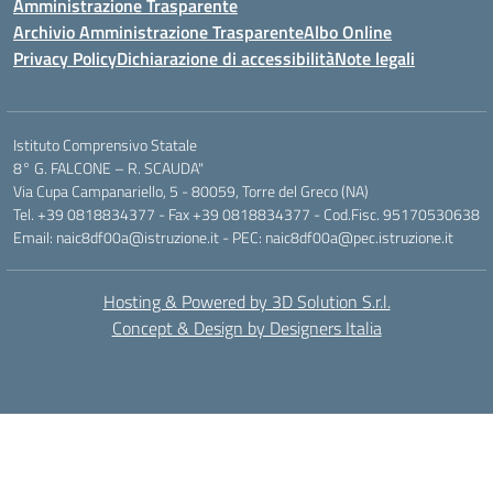
Amministrazione Trasparente
Archivio Amministrazione Trasparente
Albo Online
Privacy Policy
Dichiarazione di accessibilità
Note legali
Istituto Comprensivo Statale
8° G. FALCONE – R. SCAUDA"
Via Cupa Campanariello, 5 - 80059, Torre del Greco (NA)
Tel. +39 0818834377 - Fax +39 0818834377 - Cod.Fisc. 95170530638
Email: naic8df00a@istruzione.it - PEC: naic8df00a@pec.istruzione.it
Hosting & Powered by 3D Solution S.r.l.
Concept & Design by Designers Italia