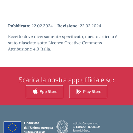
Pubblicato:
22.02.2024
-
Revisione:
22.02.2024
Eccetto dove diversamente specificato, questo articolo è
stato rilasciato sotto Licenza Creative Commons
Attribuzione 4.0 Italia.
Scarica la nostra app ufficiale su:
App Store
Play Store
Istituto Comprensivo
G. Falcone - R. Scauda
Torre del Greco