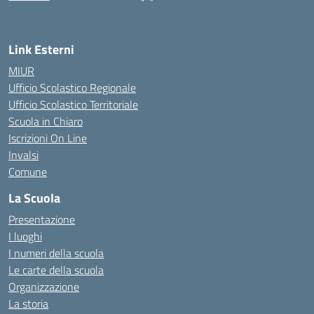
— Visita la pagina iniziale della scuola
Link Esterni
MIUR
Ufficio Scolastico Regionale
Ufficio Scolastico Territoriale
Scuola in Chiaro
Iscrizioni On Line
Invalsi
Comune
La Scuola
Presentazione
I luoghi
I numeri della scuola
Le carte della scuola
Organizzazione
La storia