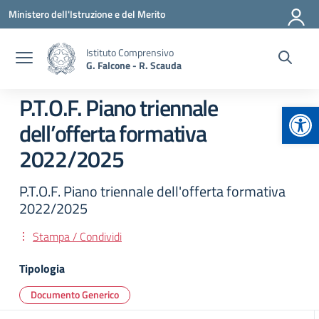
Vai ai contenuti
Vai al menu di navigazione
Vai al footer
Ministero dell'Istruzione e del Merito
Istituto Comprensivo
G. Falcone - R. Scauda
P.T.O.F. Piano triennale
Apr
dell’offerta formativa
2022/2025
P.T.O.F. Piano triennale dell'offerta formativa
2022/2025
Stampa / Condividi
Tipologia
Documento Generico