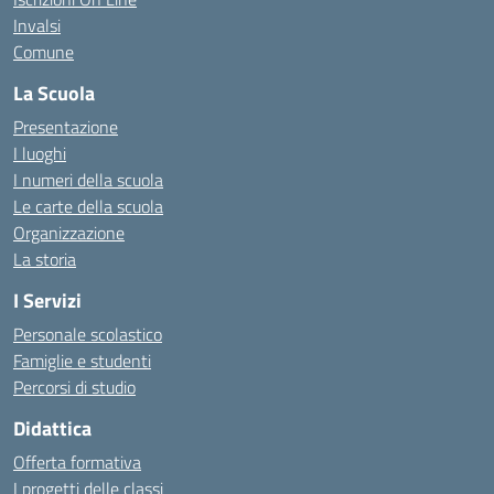
Invalsi
Comune
La Scuola
Presentazione
I luoghi
I numeri della scuola
Le carte della scuola
Organizzazione
La storia
I Servizi
Personale scolastico
Famiglie e studenti
Percorsi di studio
Didattica
Offerta formativa
I progetti delle classi