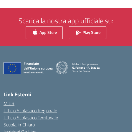
Scarica la nostra app ufficiale su:
App Store
Play Store
Istituto Comprensivo
G. Falcone - R. Scauda
Torre del Greco
— Visita la pagina iniziale della scuola
Link Esterni
MIUR
Ufficio Scolastico Regionale
Ufficio Scolastico Territoriale
Scuola in Chiaro
Iscrizioni On Line