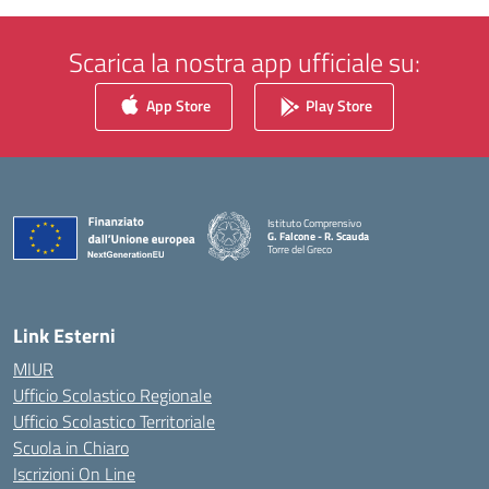
Scarica la nostra app ufficiale su:
App Store
Play Store
Istituto Comprensivo
G. Falcone - R. Scauda
Torre del Greco
— Visita la pagina iniziale della scuola
Link Esterni
MIUR
Ufficio Scolastico Regionale
Ufficio Scolastico Territoriale
Scuola in Chiaro
Iscrizioni On Line