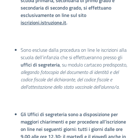
scuola primaria, secondaria di primo grado e
secondaria di secondo grado, si effettuano
esclusivamente on line sul sito
iscrizioni.istruzione.it
.
Sono escluse dalla procedura on line le iscrizioni alla
scuola dell’infanzia che si effettueranno presso gli
uffici di segreteria
, su modulo cartaceo predisposto,
allegando fotocopia del documento di identità e del
codice fiscale del dichiarante, del codice fiscale e
dell’attestazione dello stato vaccinale dell’alunno/a.
Gli Uffici di segreteria sono a disposizione per
maggiori chiarimenti e per procedere all’iscrizione
on line nei seguenti giorni: tutti i giorni dalle ore
9.00 alle ore 12.30; il martedì e il giovedì anche in