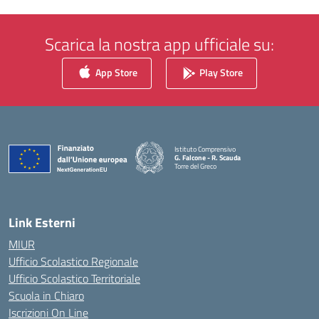
Scarica la nostra app ufficiale su:
App Store
Play Store
Istituto Comprensivo
G. Falcone - R. Scauda
Torre del Greco
— Visita la pagina iniziale della scuola
Link Esterni
MIUR
Ufficio Scolastico Regionale
Ufficio Scolastico Territoriale
Scuola in Chiaro
Iscrizioni On Line