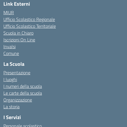
Link Esterni
MIUR
Ufficio Scolastico Regionale
Ufficio Scolastico Territoriale
Scuola in Chiaro
Iscrizioni On Line
Invalsi
Comune
La Scuola
Presentazione
I luoghi
I numeri della scuola
Le carte della scuola
Organizzazione
La storia
I Servizi
Personale scolastico