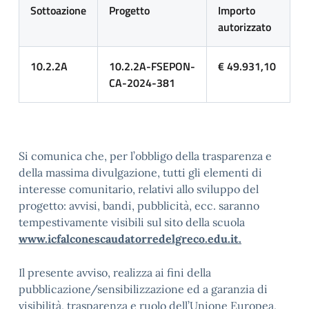
Sottoazione
Progetto
Importo
autorizzato
10.2.2A
10.2.2A-FSEPON-
€ 49.931,10
CA-2024-381
Si comunica che, per l’obbligo della trasparenza e
della massima divulgazione, tutti gli elementi di
interesse comunitario, relativi allo sviluppo del
progetto: avvisi, bandi, pubblicità, ecc. saranno
tempestivamente visibili sul sito della scuola
www.icfalconescaudatorredelgreco.edu.it
.
Il presente avviso, realizza ai fini della
pubblicazione/sensibilizzazione ed a garanzia di
visibilità, trasparenza e ruolo dell’Unione Europea,