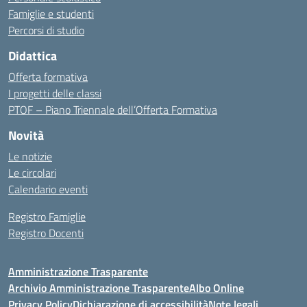
Famiglie e studenti
Percorsi di studio
Didattica
Offerta formativa
I progetti delle classi
PTOF – Piano Triennale dell’Offerta Formativa
Novità
Le notizie
Le circolari
Calendario eventi
Registro Famiglie
Registro Docenti
Amministrazione Trasparente
Archivio Amministrazione Trasparente
Albo Online
Privacy Policy
Dichiarazione di accessibilità
Note legali