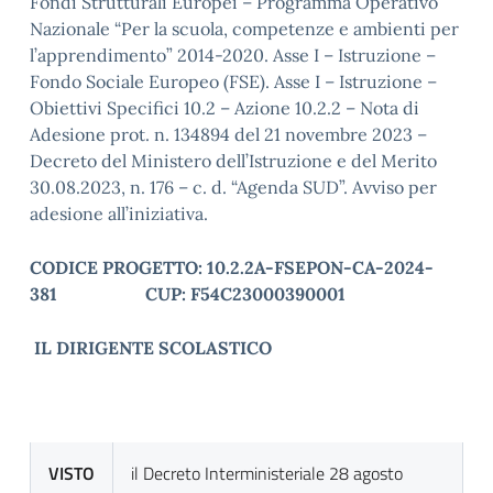
Fondi Strutturali Europei – Programma Operativo
Nazionale “Per la scuola, competenze e ambienti per
l’apprendimento” 2014-2020. Asse I – Istruzione –
Fondo Sociale Europeo (FSE). Asse I – Istruzione –
Obiettivi Specifici 10.2 – Azione 10.2.2 – Nota di
Adesione prot. n. 134894 del 21 novembre 2023 –
Decreto del Ministero dell’Istruzione e del Merito
30.08.2023, n. 176 – c. d. “Agenda SUD”. Avviso per
adesione all’iniziativa.
CODICE PROGETTO: 10.2.2A-FSEPON-CA-2024-
381 CUP: F54C23000390001
IL DIRIGENTE SCOLASTICO
VISTO
il Decreto Interministeriale 28 agosto