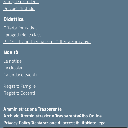
Famiglie e studenti
Percorsi di studio
Didattica
Offerta formativa
I progetti delle classi
PTOF – Piano Triennale dell’Offerta Formativa
Novità
Le notizie
Le circolari
Calendario eventi
Registro Famiglie
Registro Docenti
Amministrazione Trasparente
Archivio Amministrazione Trasparente
Albo Online
Privacy Policy
Dichiarazione di accessibilità
Note legali