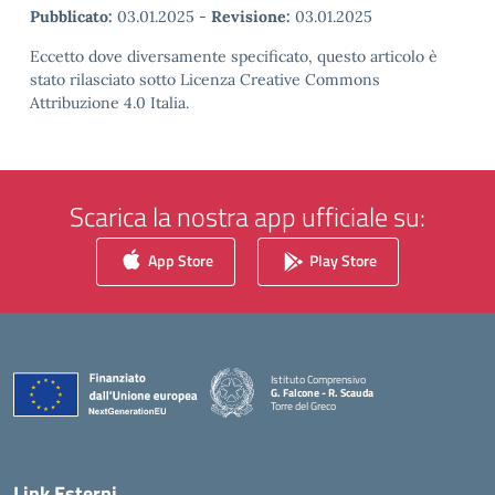
Pubblicato:
03.01.2025
-
Revisione:
03.01.2025
Eccetto dove diversamente specificato, questo articolo è
stato rilasciato sotto Licenza Creative Commons
Attribuzione 4.0 Italia.
Scarica la nostra app ufficiale su:
App Store
Play Store
Istituto Comprensivo
G. Falcone - R. Scauda
Torre del Greco
— Visita la pagina iniziale della scuola
Link Esterni