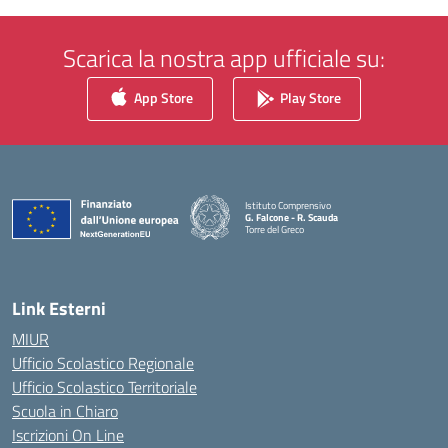
Scarica la nostra app ufficiale su:
App Store
Play Store
Istituto Comprensivo
G. Falcone - R. Scauda
Torre del Greco
— Visita la pagina iniziale della scuola
Link Esterni
MIUR
Ufficio Scolastico Regionale
Ufficio Scolastico Territoriale
Scuola in Chiaro
Iscrizioni On Line