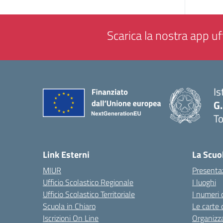
Scarica la nostra app uff
Is
G.
To
— 
Link Esterni
La Scuo
MIUR
Presenta
Ufficio Scolastico Regionale
I luoghi
Ufficio Scolastico Territoriale
I numeri 
Scuola in Chiaro
Le carte 
Iscrizioni On Line
Organizz