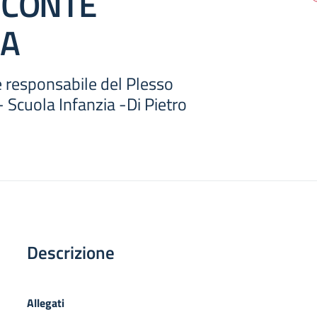
 CONTE
IA
responsabile del Plesso
 Scuola Infanzia -Di Pietro
Descrizione
Allegati