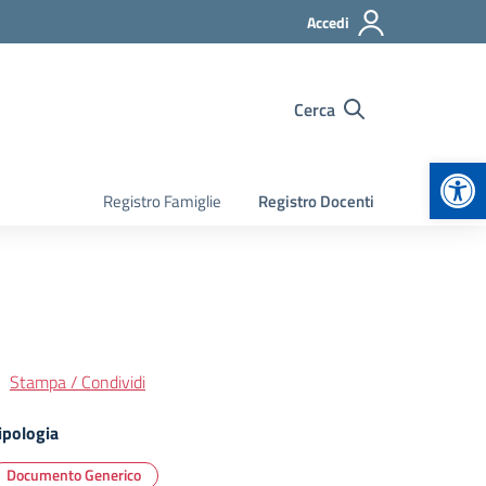
Accedi
Cerca
Apr
Registro Famiglie
Registro Docenti
Stampa / Condividi
ipologia
Documento Generico