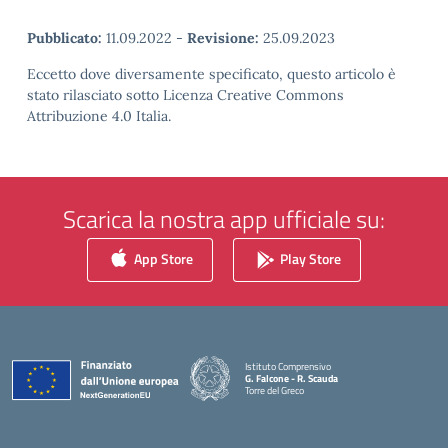
Pubblicato:
11.09.2022
-
Revisione:
25.09.2023
Eccetto dove diversamente specificato, questo articolo è
stato rilasciato sotto Licenza Creative Commons
Attribuzione 4.0 Italia.
Scarica la nostra app ufficiale su:
App Store
Play Store
Istituto Comprensivo
G. Falcone - R. Scauda
Torre del Greco
— Visita la pagina iniziale della scuola