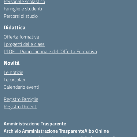
Personale scolastico
Famiglie e studenti
Percorsi di studio
Didattica
Offerta formativa
I progetti delle classi
PTOF – Piano Triennale dell’Offerta Formativa
Novità
Le notizie
Le circolari
Calendario eventi
Registro Famiglie
Registro Docenti
Amministrazione Trasparente
Archivio Amministrazione Trasparente
Albo Online