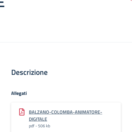
E
Descrizione
Allegati
BALZANO-COLOMBA-ANIMATORE-
DIGITALE
pdf - 506 kb