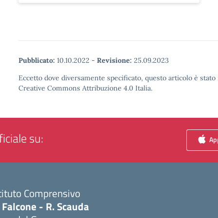
Pubblicato:
10.10.2022
-
Revisione:
25.09.2023
Eccetto dove diversamente specificato, questo articolo è stato 
Creative Commons Attribuzione 4.0 Italia.
iciale su:
App
tituto Comprensivo
 Falcone - R. Scauda