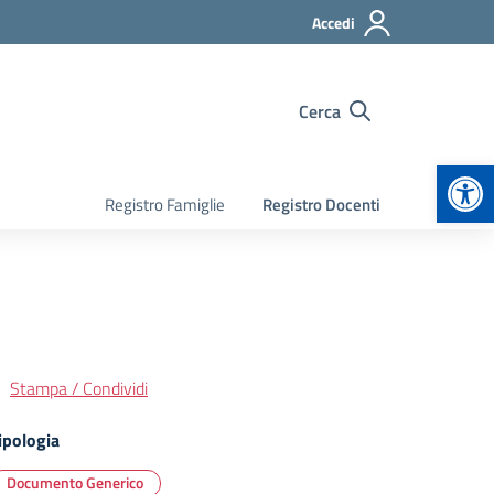
Accedi
Cerca
Apr
Registro Famiglie
Registro Docenti
Stampa / Condividi
ipologia
Documento Generico