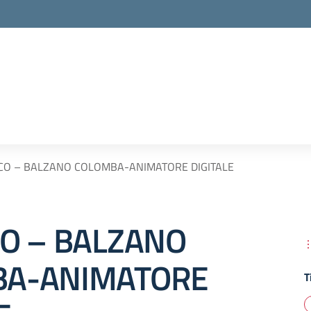
CO – BALZANO COLOMBA-ANIMATORE DIGITALE
CO – BALZANO
BA-ANIMATORE
T