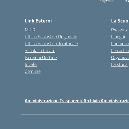
— 
Link Esterni
La Scuo
MIUR
Presenta
Ufficio Scolastico Regionale
I luoghi
Ufficio Scolastico Territoriale
I numeri 
Scuola in Chiaro
Le carte 
Iscrizioni On Line
Organizz
Invalsi
La storia
Comune
Amministrazione Trasparente
Archivio Amministrazi