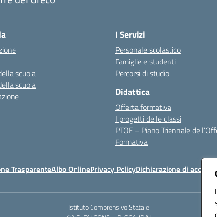
Visita la pagina iniziale della scuola
la
I Servizi
zione
Personale scolastico
Famiglie e studenti
della scuola
Percorsi di studio
della scuola
Didattica
azione
Offerta formativa
I progetti delle classi
PTOF – Piano Triennale dell’Off
Formativa
one Trasparente
Albo Online
Privacy Policy
Dichiarazione di accessib
Istituto Comprensivo Statale