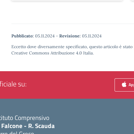
Pubblicato:
05.11.2024
-
Revisione:
05.11.2024
Eccetto dove diversamente specificato, questo articolo è stato 
Creative Commons Attribuzione 4.0 Italia.
iciale su:
App
tituto Comprensivo
 Falcone - R. Scauda
rre del Greco