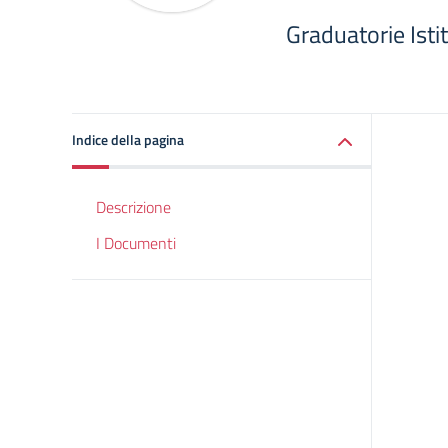
Graduatorie Isti
Indice della pagina
Descrizione
I Documenti