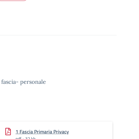
 fascia- personale
1 Fascia Primaria Privacy
pdf - 32 kb