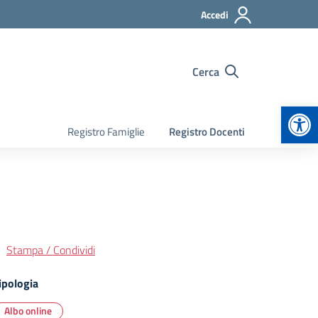
Accedi
Cerca
Apr
Registro Famiglie
Registro Docenti
Stampa / Condividi
ipologia
Albo online