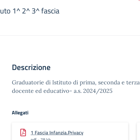
tuto 1^ 2^ 3^ fascia
Descrizione
Graduatorie di Istituto di prima, seconda e terza
docente ed educativo- a.s. 2024/2025
Allegati
1 Fascia Infanzia.Privacy
pdf - 78 kb