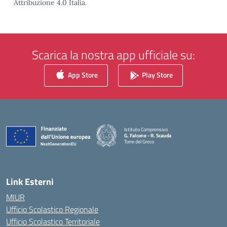
Attribuzione 4.0 Italia.
Scarica la nostra app ufficiale su:
App Store
Play Store
Istituto Comprensivo
G. Falcone - R. Scauda
Torre del Greco
— Visita la pagina iniziale della scuola
Link Esterni
MIUR
Ufficio Scolastico Regionale
Ufficio Scolastico Territoriale