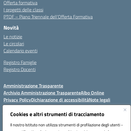
Offerta formativa
I progetti delle classi
PTOF – Piano Triennale dell’Offerta Formativa
Novità
Le notizie
Le circolari
Calendario eventi
Registro Famiglie
Registro Docenti
Amministrazione Trasparente
Archivio Amministrazione Trasparente
Albo Online
Privacy Policy
Dichiarazione di accessibilità
Note legali
Cookies e altri strumenti di tracciamento
Istituto Comprensivo Statale
Il nostro Istituto non utilizza strumenti di profilazione degli utenti -
8° G. FALCONE – R. SCAUDA"