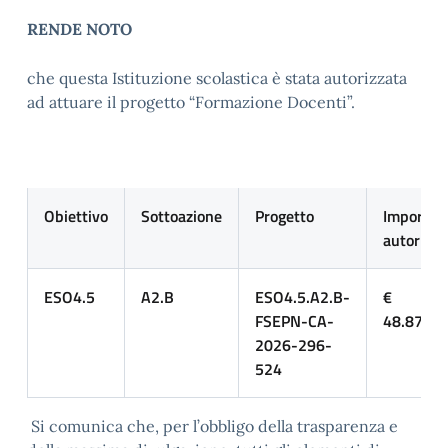
RENDE NOTO
che questa Istituzione scolastica è stata autorizzata
ad attuare il progetto “Formazione Docenti”.
Obiettivo
Sottoazione
Progetto
Importo
autorizza
ESO4.5
A2.B
ESO4.5.A2.B-
€
FSEPN-CA-
48.879,0
2026-296-
524
Si comunica che, per l’obbligo della trasparenza e