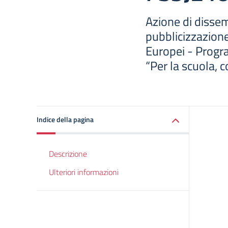
Azione di disse
pubblicizzazione
Europei - Prog
“Per la scuola,
Indice della pagina
Descrizione
Ulteriori informazioni