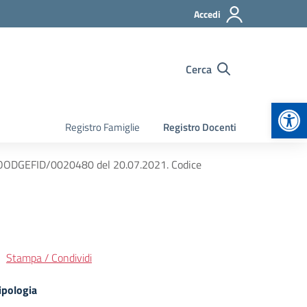
Accedi
Cerca
Apr
Registro Famiglie
Registro Docenti
ODGEFID/0020480 del 20.07.2021. Codice
Stampa / Condividi
ipologia