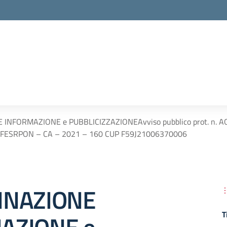
INFORMAZIONE e PUBBLICIZZAZIONEAvviso pubblico prot. n. AO
 – FESRPON – CA – 2021 – 160 CUP F59J21006370006
INAZIONE
T