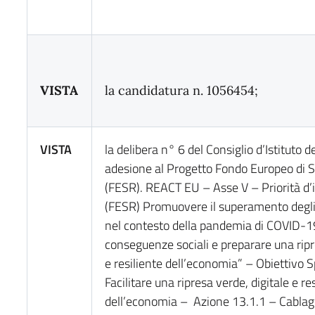
VISTA
la candidatura n. 1056454;
VISTA
la delibera n° 6 del Consiglio d’Istituto
adesione al Progetto Fondo Europeo di 
(FESR). REACT EU – Asse V – Priorità d’
(FESR) Promuovere il superamento degli e
nel contesto della pandemia di COVID-19
conseguenze sociali e preparare una ripr
e resiliente dell’economia” – Obiettivo 
Facilitare una ripresa verde, digitale e re
dell’economia – Azione 13.1.1 – Cablagg