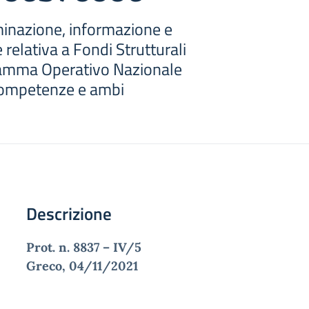
minazione, informazione e
 relativa a Fondi Strutturali
ramma Operativo Nazionale
 competenze e ambi
Descrizione
Prot. n. 8837 – IV/5 To
Greco, 04/11/2021