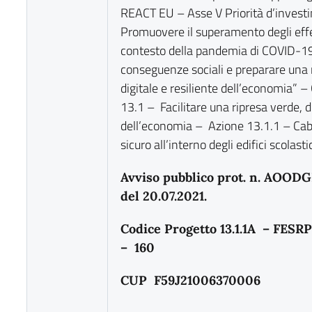
REACT EU – Asse V Priorità d’invest
Promuovere il superamento degli effett
contesto della pandemia di COVID-19
conseguenze sociali e preparare una 
digitale e resiliente dell’economia” –
13.1 – Facilitare una ripresa verde, di
dell’economia – Azione 13.1.1 – Cabl
sicuro all’interno degli edifici scolastic
Avviso pubblico prot. n. AOO
del 20.07.2021.
Codice Progetto 13.1.1A – FESR
– 160
CUP
F59J21006370006