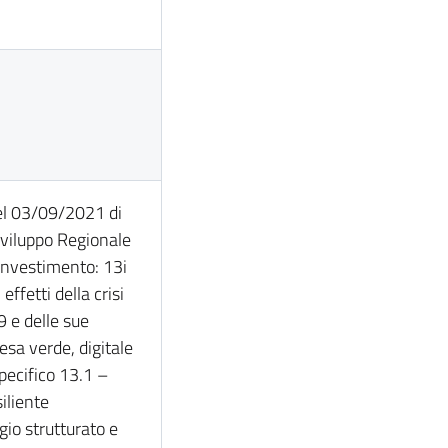
 del 03/09/2021 di
Sviluppo Regionale
investimento: 13i
ffetti della crisi
 e delle sue
esa verde, digitale
Specifico 13.1 –
siliente
io strutturato e