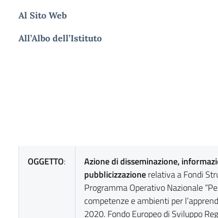
Al Sito Web
All’Albo dell’Istituto
OGGETTO
:
Azione di disseminazione, informaz
pubblicizzazione
relativa a Fondi Str
Programma Operativo Nazionale “Per 
competenze e ambienti per l’appren
2020. Fondo Europeo di Sviluppo Reg