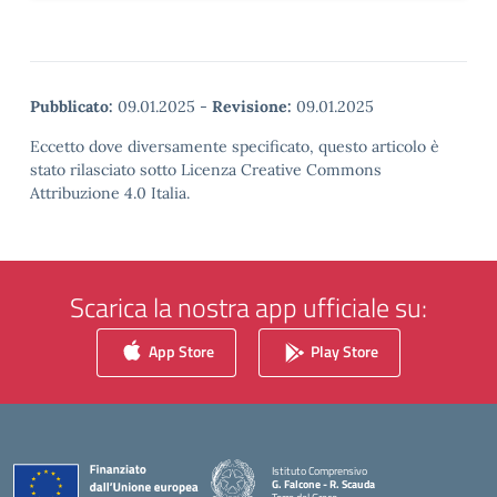
Pubblicato:
09.01.2025
-
Revisione:
09.01.2025
Eccetto dove diversamente specificato, questo articolo è
stato rilasciato sotto Licenza Creative Commons
Attribuzione 4.0 Italia.
Scarica la nostra app ufficiale su:
App Store
Play Store
Istituto Comprensivo
G. Falcone - R. Scauda