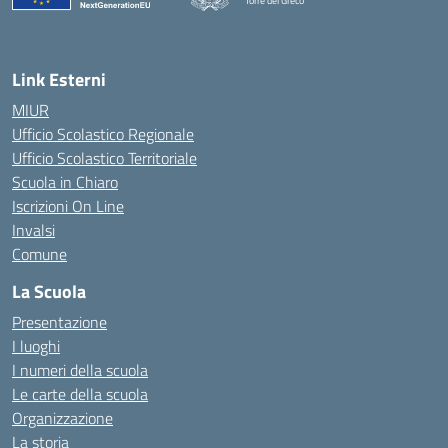
Torre del Greco
— Visita la pagina iniziale della scuola
Link Esterni
MIUR
Ufficio Scolastico Regionale
Ufficio Scolastico Territoriale
Scuola in Chiaro
Iscrizioni On Line
Invalsi
Comune
La Scuola
Presentazione
I luoghi
I numeri della scuola
Le carte della scuola
Organizzazione
La storia