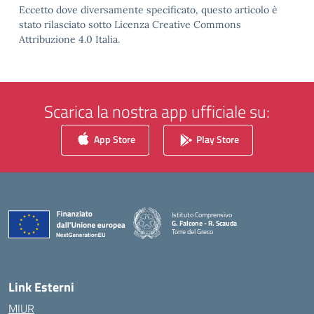
Eccetto dove diversamente specificato, questo articolo è
stato rilasciato sotto Licenza Creative Commons
Attribuzione 4.0 Italia.
Scarica la nostra app ufficiale su:
App Store
Play Store
Istituto Comprensivo
G. Falcone - R. Scauda
Torre del Greco
— Visita la pagina iniziale della scuola
Link Esterni
MIUR