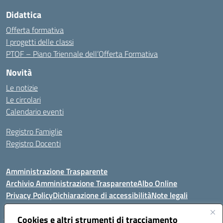
Didattica
Offerta formativa
I progetti delle classi
PTOF – Piano Triennale dell’Offerta Formativa
Novità
Le notizie
Le circolari
Calendario eventi
Registro Famiglie
Registro Docenti
Amministrazione Trasparente
Archivio Amministrazione Trasparente
Albo Online
Privacy Policy
Dichiarazione di accessibilità
Note legali
Cookies e altri strumenti di tracciamento