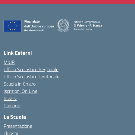
Istituto Comprensivo
G. Falcone - R. Scauda
Torre del Greco
— Visita la pagina iniziale della scuola
Link Esterni
MIUR
Ufficio Scolastico Regionale
Ufficio Scolastico Territoriale
Scuola in Chiaro
Iscrizioni On Line
Invalsi
Comune
La Scuola
Presentazione
I luoghi