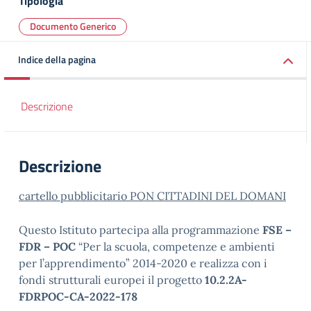
Tipologia
Documento Generico
Indice della pagina
Descrizione
Descrizione
cartello pubblicitario PON CITTADINI DEL DOMANI
Questo Istituto partecipa alla programmazione
FSE –
FDR – POC
“Per la scuola, competenze e ambienti
per l’apprendimento” 2014-2020 e realizza con i
fondi strutturali europei il progetto
10.2.2A-
FDRPOC-CA-2022-178