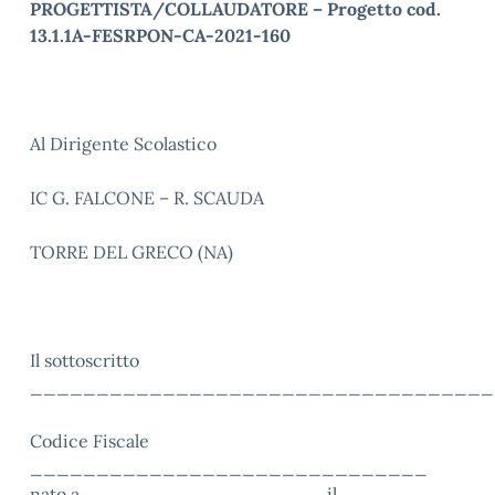
PROGETTISTA/COLLAUDATORE – Progetto cod.
13.1.1A-FESRPON-CA-2021-160
Al Dirigente Scolastico
IC G. FALCONE – R. SCAUDA
TORRE DEL GRECO (NA)
Il sottoscritto
___________________________________
Codice Fiscale
______________________________
nato a __________________ il