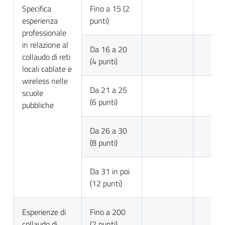
Specifica
Fino a 15 (2
esperienza
punti)
professionale
in relazione al
Da 16 a 20
collaudo di reti
(4 punti)
locali cablate e
wireless nelle
Da 21 a 25
scuole
(6 punti)
pubbliche
Da 26 a 30
(8 punti)
Da 31 in poi
(12 punti)
Esperienze di
Fino a 200
collaudo di
(2 punti)