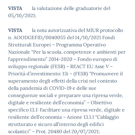
VISTA
la valutazione delle graduatorie del
05/10/2021;
VISTA
la nota autorizzativa del MIUR protocollo
n. AOODGEFID/0040055 del 14/10/2021 Fondi
Strutturali Europei – Programma Operativo
Nazionale “Per la scuola, competenze e ambienti per
l’apprendimento” 2014-2020 – Fondo europeo di
sviluppo regionale (FESR) – REACT EU Asse V –
Priorità d’investimento: 13i – (FESR) “Promuovere il
superamento degli effetti della crisi nel contesto
della pandemia di COVID-19 e delle sue
conseguenze sociali e preparare una ripresa verde,
digitale e resiliente dell’economia” – Obiettivo
specifico 13.1: Facilitare una ripresa verde, digitale e
resiliente dell’economia – Azione 13.1.1 “Cablaggio
strutturato e sicuro all’interno degli edifici
scolastici” – Prot. 20480 del 20/07/2021;