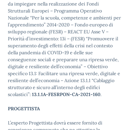
da impiegare nella realizzazione dei Fondi
Strutturali Europei – Programma Operativo
Nazionale “Per la scuola, competenze e ambienti per
l’apprendimento” 2014-2020 – Fondo europeo di
sviluppo regionale (FESR) – REACT EU Asse V –
Priorità d’investimento: 13i – (FESR) “Promuovere il
superamento degli effetti della crisi nel contesto
della pandemia di COVID-19 e delle sue
conseguenze sociali e preparare una ripresa verde,
digitale e resiliente dell’economia” – Obiettivo
specifico 13.1: Facilitare una ripresa verde, digitale e
resiliente dell’economia – Azione 13.1.1 “Cablaggio
strutturato e sicuro all’interno degli edifici
scolastici”:
13.1.1A-FESRPON-CA-2021-160
.
PROGETTISTA
L’esperto Progettista dovrà essere fornito di
esperienze comprovate che ne attestino le