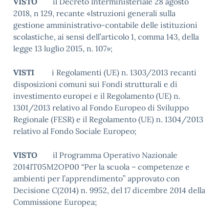
VISTO
il Decreto Interministeriale 28 agosto
2018, n 129, recante «Istruzioni generali sulla
gestione amministrativo-contabile delle istituzioni
scolastiche, ai sensi dell’articolo 1, comma 143, della
legge 13 luglio 2015, n. 107»;
VISTI
i Regolamenti (UE) n. 1303/2013 recanti
disposizioni comuni sui Fondi strutturali e di
investimento europei e il Regolamento (UE) n.
1301/2013 relativo al Fondo Europeo di Sviluppo
Regionale (FESR) e il Regolamento (UE) n. 1304/2013
relativo al Fondo Sociale Europeo;
VISTO
il Programma Operativo Nazionale
2014IT05M2OP00 “Per la scuola – competenze e
ambienti per l’apprendimento” approvato con
Decisione C(2014) n. 9952, del 17 dicembre 2014 della
Commissione Europea;