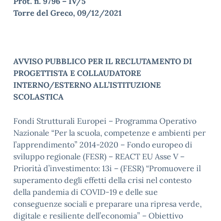
Prot. n. 9796 – IV/5
Torre del Greco, 09/12/2021
AVVISO PUBBLICO PER IL RECLUTAMENTO DI
PROGETTISTA E COLLAUDATORE
INTERNO/ESTERNO ALL’ISTITUZIONE
SCOLASTICA
Fondi Strutturali Europei – Programma Operativo
Nazionale “Per la scuola, competenze e ambienti per
l’apprendimento” 2014-2020 – Fondo europeo di
sviluppo regionale (FESR) – REACT EU Asse V –
Priorità d’investimento: 13i – (FESR) “Promuovere il
superamento degli effetti della crisi nel contesto
della pandemia di COVID-19 e delle sue
conseguenze sociali e preparare una ripresa verde,
digitale e resiliente dell’economia” – Obiettivo