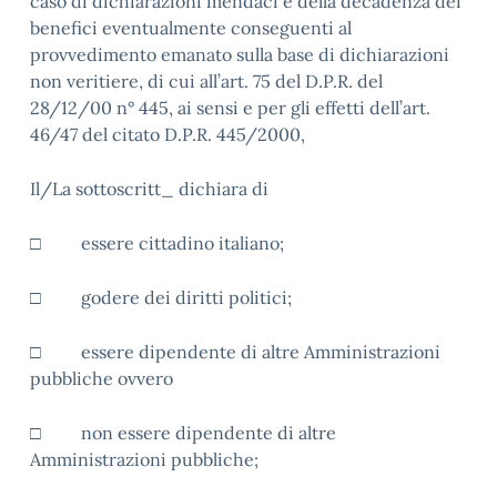
caso di dichiarazioni mendaci e della decadenza dei
benefici eventualmente conseguenti al
provvedimento emanato sulla base di dichiarazioni
non veritiere, di cui all’art. 75 del D.P.R. del
28/12/00 n° 445, ai sensi e per gli effetti dell’art.
46/47 del citato D.P.R. 445/2000,
Il/La sottoscritt_ dichiara di
□
essere cittadino italiano;
□
godere dei diritti politici;
□
essere dipendente di altre Amministrazioni
pubbliche ovvero
□
non essere dipendente di altre
Amministrazioni pubbliche;