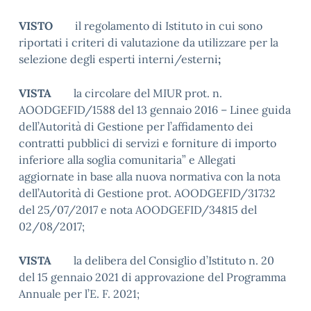
VISTO
il regolamento di Istituto in cui sono
riportati i criteri di valutazione da utilizzare per la
selezione degli esperti interni/esterni
;
VISTA
la circolare del MIUR prot. n.
AOODGEFID/1588 del 13 gennaio 2016 – Linee guida
dell’Autorità di Gestione per l’affidamento dei
contratti pubblici di servizi e forniture di importo
inferiore alla soglia comunitaria” e Allegati
aggiornate in base alla nuova normativa con la nota
dell’Autorità di Gestione prot. AOODGEFID/31732
del 25/07/2017 e nota AOODGEFID/34815 del
02/08/2017;
VISTA
la delibera del Consiglio d’Istituto n. 20
del 15 gennaio 2021 di approvazione del Programma
Annuale per l’E. F. 2021;