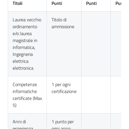
Titoli
Punti
Punti
Punti
Laurea vecchio
Titolo di
ordinamento
ammissione
e/o laurea
magistrale in
informatica,
Ingegneria
elettrica
elettronica
Competenze
1 per ogni
informatiche
certificazione
certificate (Max
5)
Anni di
1 punto per
esperienza
ogni anno