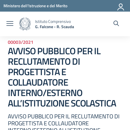
Vai ai contenuti
Vai al menu di navigazione
Vai al footer
Ministero dell'Istruzione e del Merito
Istituto Comprensivo
G. Falcone - R. Scauda
00003/2021
AVVISO PUBBLICO PER IL
RECLUTAMENTO DI
PROGETTISTA E
COLLAUDATORE
INTERNO/ESTERNO
ALL’ISTITUZIONE SCOLASTICA
AVVISO PUBBLICO PER IL RECLUTAMENTO DI
PROGETTISTA E COLLAUDATORE