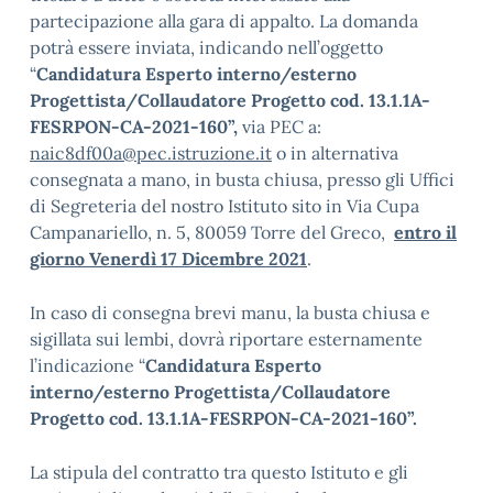
partecipazione alla gara di appalto. La domanda
potrà essere inviata, indicando nell’oggetto
“
Candidatura Esperto interno/esterno
Progettista/Collaudatore Progetto cod.
13.1.1A-
FESRPON-CA-2021-160
”,
via PEC a:
naic8df00a@pec.istruzione.it
o in alternativa
consegnata a mano, in busta chiusa, presso gli Uffici
di Segreteria del nostro Istituto sito in Via Cupa
Campanariello, n. 5, 80059 Torre del Greco,
entro il
giorno Venerdì 17 Dicembre 2021
.
In caso di consegna brevi manu, la busta chiusa e
sigillata sui lembi, dovrà riportare esternamente
l’indicazione “
Candidatura Esperto
interno/esterno Progettista/Collaudatore
Progetto cod.
13.1.1A-FESRPON-CA-2021-160
”.
La stipula del contratto tra questo Istituto e gli