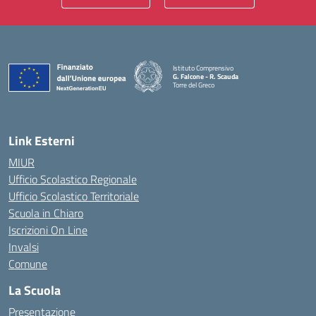
Istituto Comprensivo
G. Falcone - R. Scauda
Torre del Greco
— Visita la pagina iniziale della scuola
Link Esterni
MIUR
Ufficio Scolastico Regionale
Ufficio Scolastico Territoriale
Scuola in Chiaro
Iscrizioni On Line
Invalsi
Comune
La Scuola
Presentazione