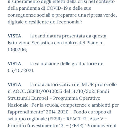
il superamento degli effetti della crisi nel contesto
della pandemia di COVID-19 e delle sue
conseguenze sociali e preparare una ripresa verde,
digitale e resiliente dell’economia”;
VISTA
la candidatura presentata da questa
Istituzione Scolastica con inoltro del Piano n.
1060206;
VISTA
la valutazione delle graduatorie del
05/10/2021;
VISTA
la nota autorizzativa del MIUR protocollo
n. AOODGEFID/0040055 del 14/10/2021 Fondi
Strutturali Europei – Programma Operativo
Nazionale “Per la scuola, competenze e ambienti per
l’apprendimento” 2014-2020 – Fondo europeo di
sviluppo regionale (FESR) – REACT EU Asse V –
Priorità d’investimento: 13i – (FESR) “Promuovere il