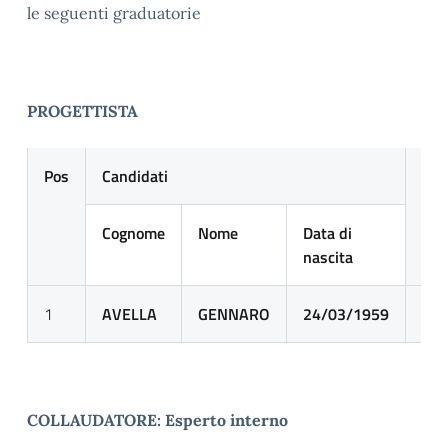
le seguenti graduatorie
PROGETTISTA
Pos
Candidati
Pun
att
Cognome
Nome
Data di
nascita
1
AVELLA
GENNARO
24/03/1959
96
COLLAUDATORE: Esperto interno