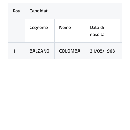
Pos
Candidati
Pu
at
Cognome
Nome
Data di
nascita
1
BALZANO
COLOMBA
21/05/1963
19