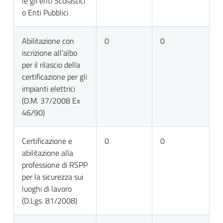
le gli enti Scolastici
o Enti Pubblici
Abilitazione con
0
0
iscrizione all’albo
per il rilascio della
certificazione per gli
impianti elettrici
(D.M. 37/2008 Ex
46/90)
Certificazione e
0
0
abilitazione alla
professione di RSPP
per la sicurezza sui
luoghi di lavoro
(D.Lgs. 81/2008)