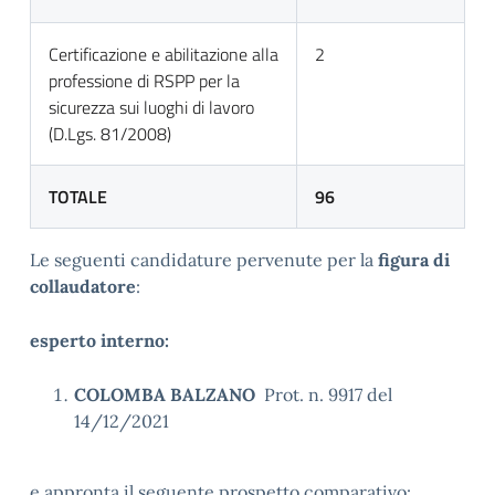
Certificazione e abilitazione alla
2
professione di RSPP per la
sicurezza sui luoghi di lavoro
(D.Lgs. 81/2008)
TOTALE
96
Le seguenti candidature pervenute per la
figura di
collaudatore
:
esperto interno:
COLOMBA BALZANO
Prot. n. 9917 del
14/12/2021
e appronta il seguente prospetto comparativo: