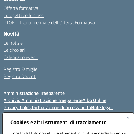
Offerta formativa
I progetti delle classi
PTOF – Piano Triennale dell’Offerta Formativa
Novità
Le notizie
Le circolari
Calendario eventi
Registro Famiglie
Registro Docenti
Amministrazione Trasparente
Archivio Amministrazione Trasparente
Albo Online
Privacy Policy
Dichiarazione di accessibilità
Note legali
Cookies e altri strumenti di tracciamento
Istituto Comprensivo Statale
Il nostro Istituto non utilizza strumenti di profilazione degli utenti -