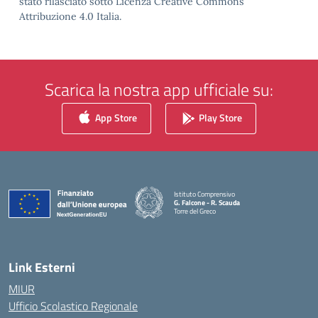
stato rilasciato sotto Licenza Creative Commons
Attribuzione 4.0 Italia.
Scarica la nostra app ufficiale su:
App Store
Play Store
Istituto Comprensivo
G. Falcone - R. Scauda
Torre del Greco
— Visita la pagina iniziale della scuola
Link Esterni
MIUR
Ufficio Scolastico Regionale