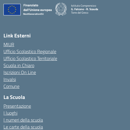
Istituto Comprensivo
G. Falcone - R. Scauda
Torre del Greco
— Visita la pagina iniziale della scuola
Link Esterni
MIUR
Ufficio Scolastico Regionale
Ufficio Scolastico Territoriale
Scuola in Chiaro
Iscrizioni On Line
Invalsi
Comune
La Scuola
Presentazione
I luoghi
I numeri della scuola
Le carte della scuola