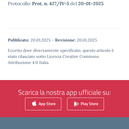
Protocollo:
Prot. n. 427/IV-5
del
20-01-2025
Pubblicato:
20.01.2025
-
Revisione:
20.01.2025
Eccetto dove diversamente specificato, questo articolo è
stato rilasciato sotto Licenza Creative Commons
Attribuzione 4.0 Italia.
Scarica la nostra app ufficiale su:
App Store
Play Store