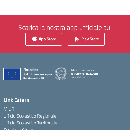
Scarica la nostra app ufficiale su:
App Store
Play Store
Istituto Comprensivo
G. Falcone - R. Scauda
Torre del Greco
— Visita la pagina iniziale della scuola
Link Esterni
MIUR
Ufficio Scolastico Regionale
Ufficio Scolastico Territoriale
Scuola in Chiaro