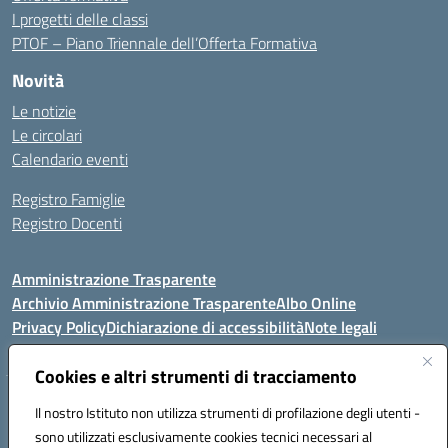
I progetti delle classi
PTOF – Piano Triennale dell’Offerta Formativa
Novità
Le notizie
Le circolari
Calendario eventi
Registro Famiglie
Registro Docenti
Amministrazione Trasparente
Archivio Amministrazione Trasparente
Albo Online
Privacy Policy
Dichiarazione di accessibilità
Note legali
Cookies e altri strumenti di tracciamento
Istituto Comprensivo Statale
Il nostro Istituto non utilizza strumenti di profilazione degli utenti -
8° G. FALCONE – R. SCAUDA"
sono utilizzati esclusivamente cookies tecnici necessari al
Via Cupa Campanariello, 5 - 80059, Torre del Greco (NA)