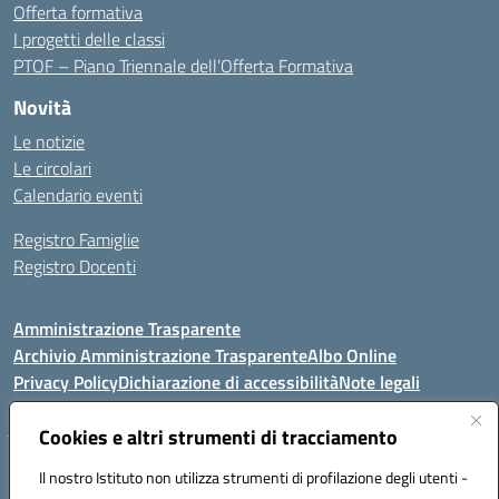
Offerta formativa
I progetti delle classi
PTOF – Piano Triennale dell’Offerta Formativa
Novità
Le notizie
Le circolari
Calendario eventi
Registro Famiglie
Registro Docenti
Amministrazione Trasparente
Archivio Amministrazione Trasparente
Albo Online
Privacy Policy
Dichiarazione di accessibilità
Note legali
Cookies e altri strumenti di tracciamento
Istituto Comprensivo Statale
Il nostro Istituto non utilizza strumenti di profilazione degli utenti -
8° G. FALCONE – R. SCAUDA"