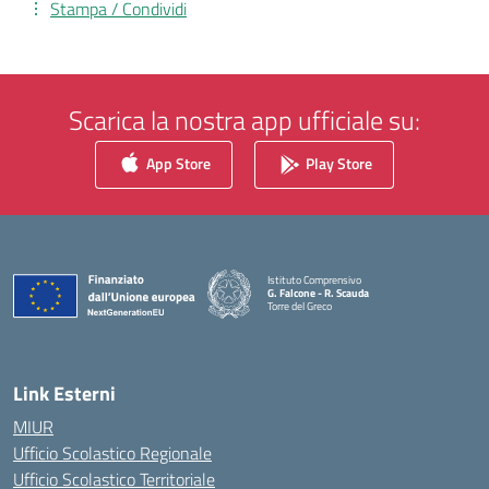
Stampa / Condividi
Scarica la nostra app ufficiale su:
App Store
Play Store
Istituto Comprensivo
G. Falcone - R. Scauda
Torre del Greco
— Visita la pagina iniziale della scuola
Link Esterni
MIUR
Ufficio Scolastico Regionale
Ufficio Scolastico Territoriale