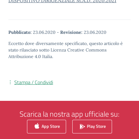
DISPOSITIVO DIRIGENZIALE M.A.D. 2020.2021
Pubblicato:
23.06.2020
-
Revisione:
23.06.2020
Eccetto dove diversamente specificato, questo articolo è
stato rilasciato sotto Licenza Creative Commons
Attribuzione 4.0 Italia.
Stampa / Condividi
Scarica la nostra app ufficiale su:
App Store
Play Store