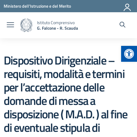
Vai ai contenuti
Vai al menu di navigazione
Vai al footer
Ministero dell'Istruzione e del Merito
Istituto Comprensivo
G. Falcone - R. Scauda
Apr
Dispositivo Dirigenziale –
requisiti, modalità e termini
per l’accettazione delle
domande di messa a
disposizione ( M.A.D. ) al fine
di eventuale stipula di