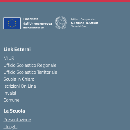
Istituto Comprensivo
G. Falcone - R. Scauda
Torre del Greco
— Visita la pagina iniziale della scuola
Link Esterni
MIUR
Ufficio Scolastico Regionale
Ufficio Scolastico Territoriale
Scuola in Chiaro
Iscrizioni On Line
Invalsi
Comune
La Scuola
Presentazione
I luoghi