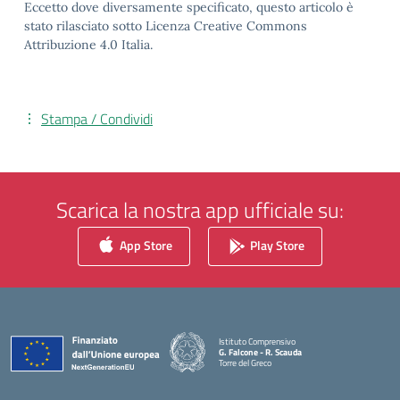
Eccetto dove diversamente specificato, questo articolo è
stato rilasciato sotto Licenza Creative Commons
Attribuzione 4.0 Italia.
Stampa / Condividi
Scarica la nostra app ufficiale su:
App Store
Play Store
Istituto Comprensivo
G. Falcone - R. Scauda
Torre del Greco
— Visita la pagina iniziale della scuola