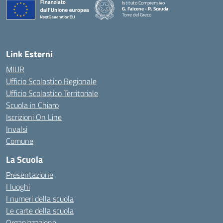
Istituto Comprensivo
G. Falcone - R. Scauda
Torre del Greco
— Visita la pagina iniziale della scuola
Link Esterni
MIUR
Ufficio Scolastico Regionale
Ufficio Scolastico Territoriale
Scuola in Chiaro
Iscrizioni On Line
Invalsi
Comune
La Scuola
Presentazione
I luoghi
I numeri della scuola
Le carte della scuola
Organizzazione