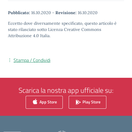
Pubblicato:
16.10.2020
-
Revisione:
16.10.2020
Eccetto dove diversamente specificato, questo articolo è
stato rilasciato sotto Licenza Creative Commons
Attribuzione 4.0 Italia.
Stampa / Condividi
Scarica la nostra app ufficiale su:
App Store
Play Store