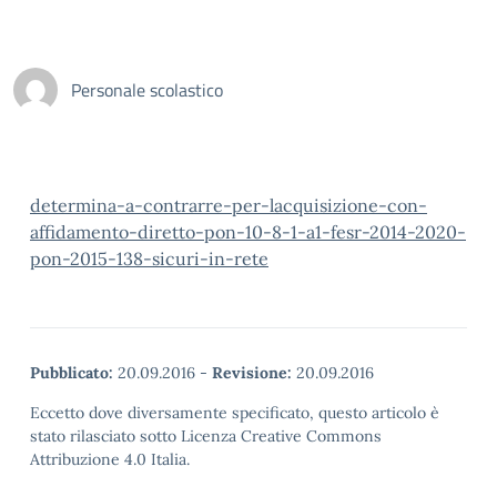
Personale scolastico
determina-a-contrarre-per-lacquisizione-con-
affidamento-diretto-pon-10-8-1-a1-fesr-2014-2020-
pon-2015-138-sicuri-in-rete
Pubblicato:
20.09.2016
-
Revisione:
20.09.2016
Eccetto dove diversamente specificato, questo articolo è
stato rilasciato sotto Licenza Creative Commons
Attribuzione 4.0 Italia.