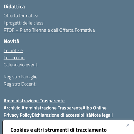
Didattica
Offerta formativa
I progetti delle classi
PTOF – Piano Triennale dell’Offerta Formativa
Novità
Le notizie
Le circolari
Calendario eventi
Registro Famiglie
Registro Docenti
Amministrazione Trasparente
Archivio Amministrazione Trasparente
Albo Online
Privacy Policy
Dichiarazione di accessibilità
Note legali
Cookies e altri strumenti di tracciamento