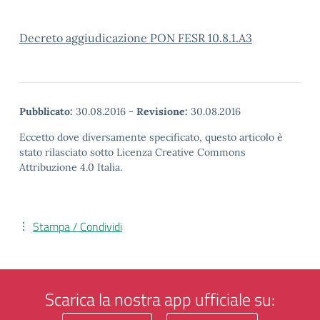
Decreto aggiudicazione PON FESR 10.8.1.A3
Pubblicato:
30.08.2016
-
Revisione:
30.08.2016
Eccetto dove diversamente specificato, questo articolo è
stato rilasciato sotto Licenza Creative Commons
Attribuzione 4.0 Italia.
Stampa / Condividi
Scarica la nostra app ufficiale su: