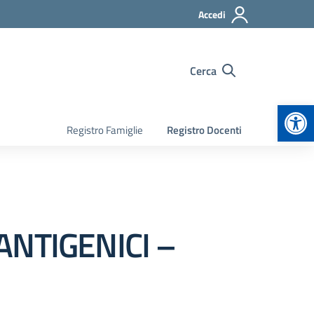
Accedi
Cerca
Apr
Registro Famiglie
Registro Docenti
ANTIGENICI –