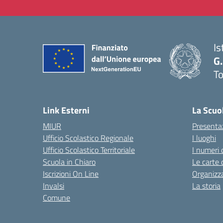
Is
G.
To
— 
Link Esterni
La Scuo
MIUR
Presenta
Ufficio Scolastico Regionale
I luoghi
Ufficio Scolastico Territoriale
I numeri 
Scuola in Chiaro
Le carte 
Iscrizioni On Line
Organizz
Invalsi
La storia
Comune