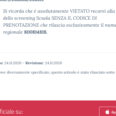
Si ricorda che è assolutamente VIETATO recarsi alla
dello screening Scuola SENZA IL CODICE DI
PRENOTAZIONE che rilascia esclusivamente il num
regionale
800814818.
o:
24.11.2020
-
Revisione:
24.11.2020
ove diversamente specificato, questo articolo è stato rilasciato sott
iciale su:
App