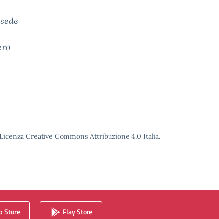
 sede
ero
o Licenza Creative Commons Attribuzione 4.0 Italia.
 Store
Play Store