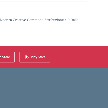
o Licenza Creative Commons Attribuzione 4.0 Italia.
 Store
Play Store