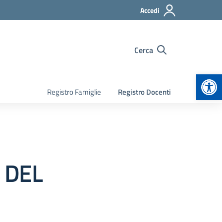
Accedi
Cerca
Apr
Registro Famiglie
Registro Docenti
 DEL