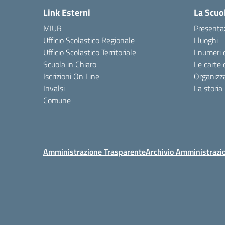
Link Esterni
La Scuo
MIUR
Presenta
Ufficio Scolastico Regionale
I luoghi
Ufficio Scolastico Territoriale
I numeri 
Scuola in Chiaro
Le carte 
Iscrizioni On Line
Organizz
Invalsi
La storia
Comune
Amministrazione Trasparente
Archivio Amministrazi