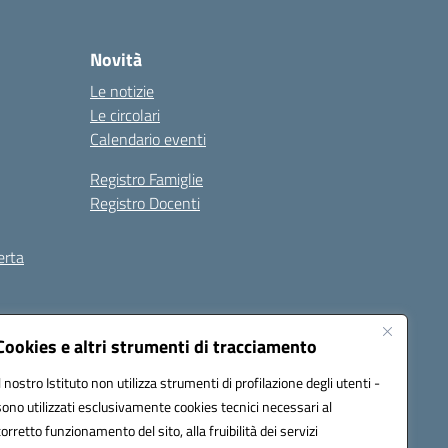
Novità
Le notizie
Le circolari
Calendario eventi
Registro Famiglie
Registro Docenti
erta
ilità
Note legali
Cookies e altri strumenti di tracciamento
Il nostro Istituto non utilizza strumenti di profilazione degli utenti -
sono utilizzati esclusivamente cookies tecnici necessari al
corretto funzionamento del sito, alla fruibilità dei servizi