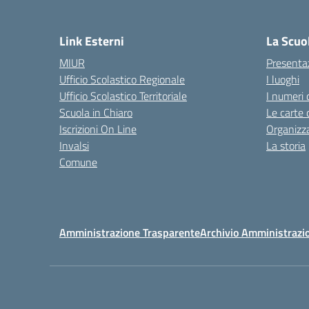
— 
Link Esterni
La Scuo
MIUR
Presenta
Ufficio Scolastico Regionale
I luoghi
Ufficio Scolastico Territoriale
I numeri 
Scuola in Chiaro
Le carte 
Iscrizioni On Line
Organizz
Invalsi
La storia
Comune
Amministrazione Trasparente
Archivio Amministrazi