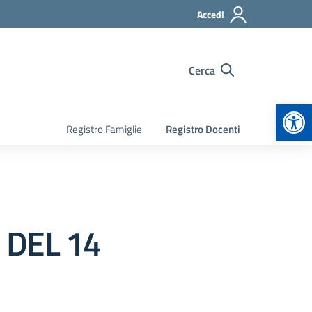
Accedi
Cerca
Apr
Registro Famiglie
Registro Docenti
 DEL 14