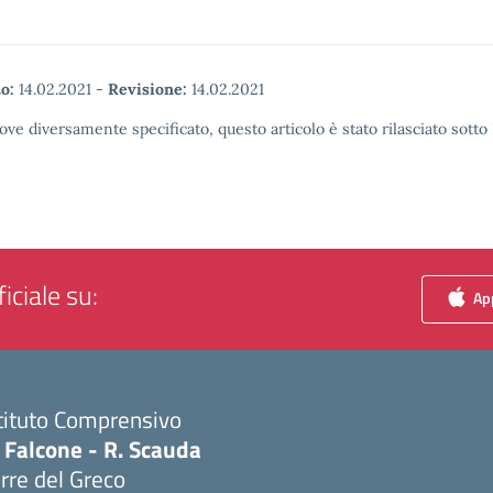
o:
14.02.2021
-
Revisione:
14.02.2021
ove diversamente specificato, questo articolo è stato rilasciato sott
iciale su:
App
tituto Comprensivo
 Falcone - R. Scauda
rre del Greco