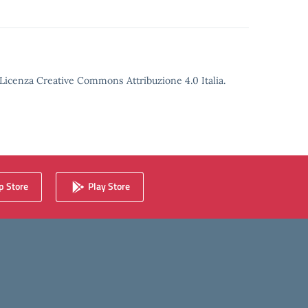
o Licenza Creative Commons Attribuzione 4.0 Italia.
 Store
Play Store