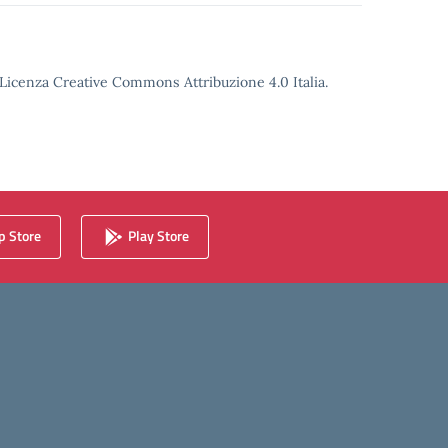
o Licenza Creative Commons Attribuzione 4.0 Italia.
 Store
Play Store