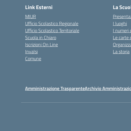
Link Esterni
La Scuo
MIUR
Presenta
Ufficio Scolastico Regionale
I luoghi
Ufficio Scolastico Territoriale
I numeri 
Scuola in Chiaro
Le carte 
Iscrizioni On Line
Organizz
Invalsi
La storia
Comune
Amministrazione Trasparente
Archivio Amministrazi