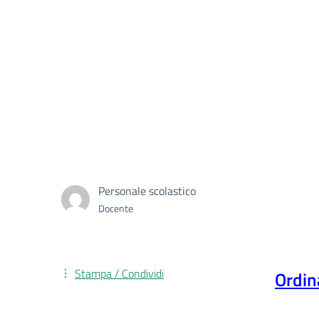
Personale scolastico
Docente
Stampa / Condividi
O
rdin