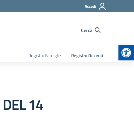
Accedi
Cerca
Apr
Registro Famiglie
Registro Docenti
 DEL 14