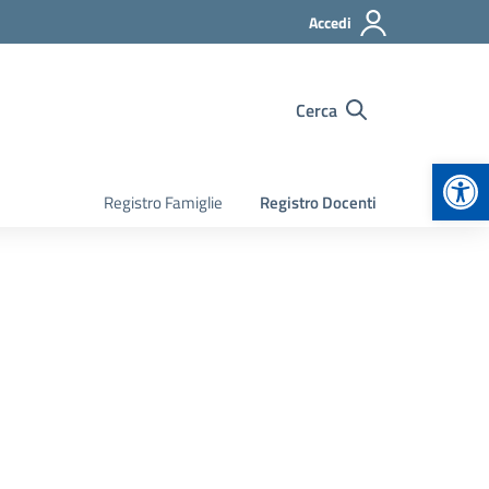
Accedi
Cerca
Apr
Registro Famiglie
Registro Docenti