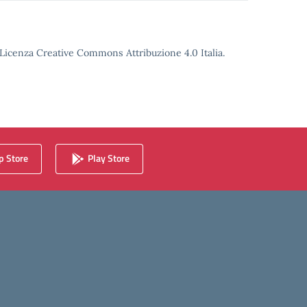
o Licenza Creative Commons Attribuzione 4.0 Italia.
 Store
Play Store