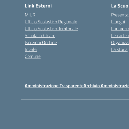
Link Esterni
La Scuo
MIUR
Presenta
Ufficio Scolastico Regionale
I luoghi
Ufficio Scolastico Territoriale
I numeri 
Scuola in Chiaro
Le carte 
Iscrizioni On Line
Organizz
Invalsi
La storia
Comune
Amministrazione Trasparente
Archivio Amministrazi