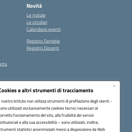
Novità
Le notizie
Le circolari
Calendario eventi
Registro Famiglie
Registro Docenti
erta
ilità
Note legali
Cookies e altri strumenti di tracciamento
Il nostro Istituto non utilizza strumenti di profilazione degli utenti -
sono utilizzati esclusivamente cookies tecnici necessari al
corretto funzionamento del sito, alla fruibilità dei servizi
istituzionali e alla sua accessibilità – sono utilizzati, inoltre,
strumenti statistici anonimizzati messi a disposizione da Web