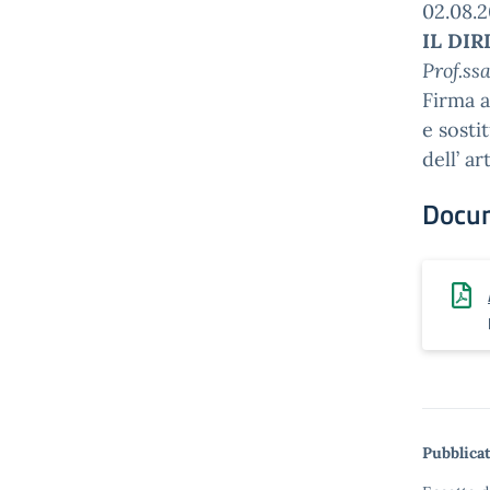
02.08.2
IL DI
Prof.ss
Firma a
e sosti
dell’ a
Docu
Pubblicat