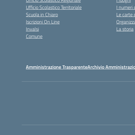
Ufficio Scolastico Regionale
I luoghi
Ufficio Scolastico Territoriale
I numeri 
Scuola in Chiaro
Le carte 
Iscrizioni On Line
Organizz
Invalsi
La storia
Comune
Amministrazione Trasparente
Archivio Amministrazi